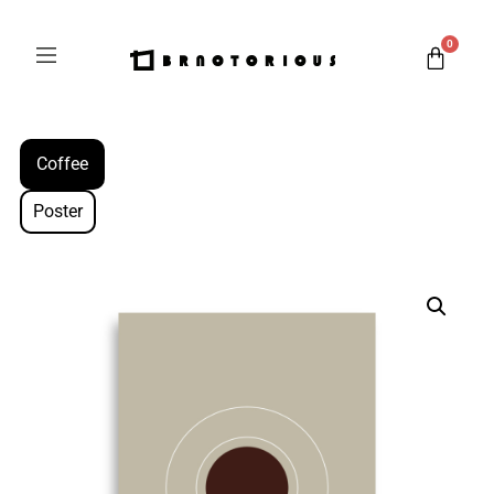
0
Coffee
Poster