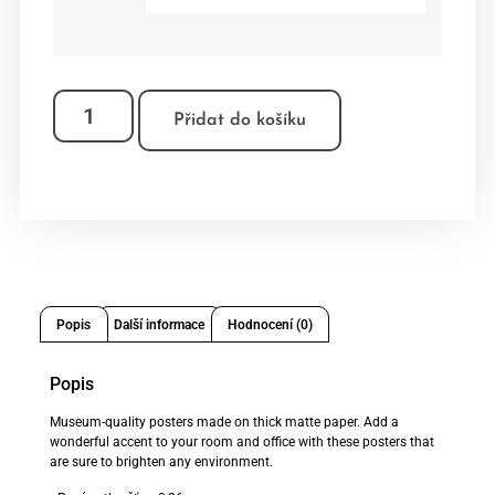
Přidat do košíku
Popis
Další informace
Hodnocení (0)
Popis
Museum-quality posters made on thick matte paper. Add a
wonderful accent to your room and office with these posters that
are sure to brighten any environment.