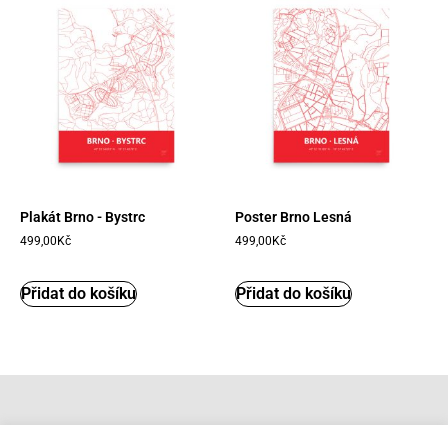
Plakát Brno - Bystrc
Poster Brno Lesná
499,00
Kč
499,00
Kč
Přidat do košíku
Přidat do košíku